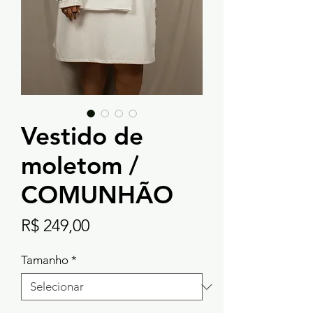
Vestido de
moletom /
COMUNHÃO
Preço
R$ 249,00
Tamanho
*