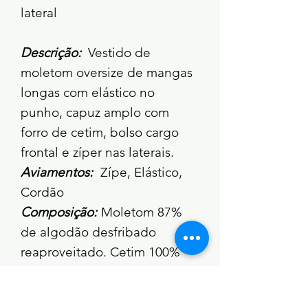
lateral
Descrição:
Vestido de
moletom oversize de mangas
longas com elástico no
punho, capuz amplo com
forro de cetim, bolso cargo
frontal e zíper nas laterais.
Aviamentos:
Zípe, Elástico,
Cordão
Composição:
Moletom 87%
de algodão desfribado
reaproveitado. Cetim 100%
poliéster